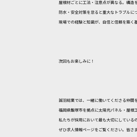
屋根材ごとに工法・注意点が異なる。構造
防水・安全対策を怠ると重大なトラブルに
現場での経験と知識が、自信と信頼を築く
次回もお楽しみに！
誠羽総業では、一緒に働いてくださる仲間
福岡県飯塚市を拠点に太陽光パネル・屋根
私たちが採用において最も大切にしている
ぜひ求人情報ページをご覧ください。皆さ