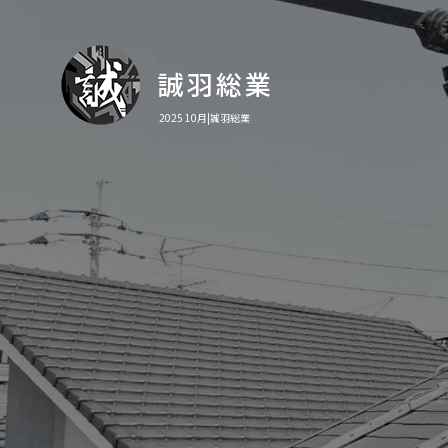
2025 10月|誠羽総業