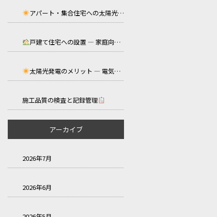
アパート・集合住宅への太陽光パネル設置工事
戸建て住宅への設置 ― 家庭向け太陽光の特徴とポイント ―
太陽光発電のメリット ― 電気代削減と環境への貢献 ―
施工品質の検査と記録管理
アーカイブ
2026年7月
2026年6月
2026年5月