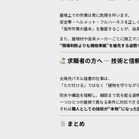
屋根上での作業は常に危険を伴います。
安全帯・ヘルメット・フルハーネスを正し
「高所作業の基本」を徹底することが、自
また、屋根材や金具メーカーごとに施工マ
“現場判断よりも規格準拠”を優先する姿勢
求職者の方へ ― 技術と信
太陽光パネル設置の仕事は、
「ただ付ける」ではなく「建物を守りなが
防水や構造を理解し、細部まで気を配る姿
一つひとつの屋根で異なる条件に対応でき
それは
職人としての技術が“本物”になった
まとめ