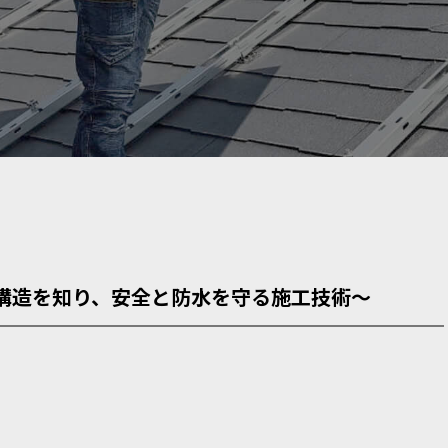
〜構造を知り、安全と防水を守る施工技術〜