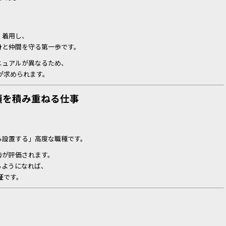
く着用し、
身と仲間を守る第一歩です。
ニュアルが異なるため、
が求められます。
頼を積み重ねる仕事
ら設置する」高度な職種です。
勢が評価されます。
るようになれば、
証
です。