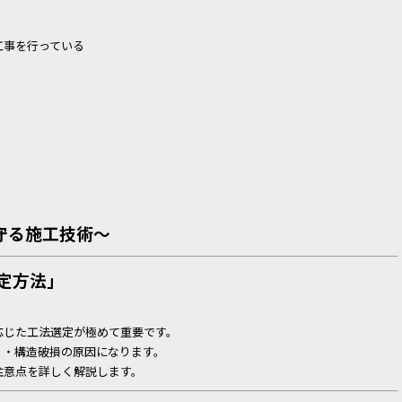
工事を行っている
守る施工技術〜
定方法」
応じた工法選定が極めて重要です。
り・構造破損の原因になります。
注意点を詳しく解説します。