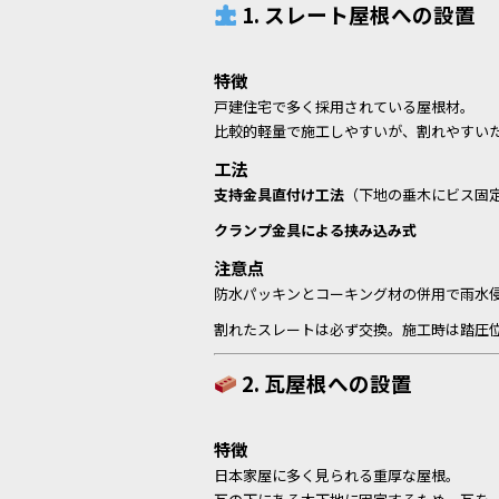
1. スレート屋根への設置
特徴
戸建住宅で多く採用されている屋根材。
比較的軽量で施工しやすいが、割れやすい
工法
支持金具直付け工法
（下地の垂木にビス固
クランプ金具による挟み込み式
注意点
防水パッキンとコーキング材の併用で雨水
割れたスレートは必ず交換。施工時は踏圧
2. 瓦屋根への設置
特徴
日本家屋に多く見られる重厚な屋根。