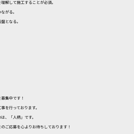
を理解して施工することが必須。
つながる。
基盤となる。
を募集中です！
工事を行っております。
のは、「人柄」です。
まのご応募を心よりお待ちしております！