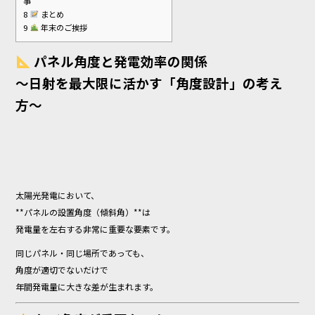
事
8
まとめ
9
年末のご挨拶
パネル角度と発電効率の関係
〜日射を最大限に活かす「角度設計」の考え
方〜
太陽光発電において、
**パネルの設置角度（傾斜角）**は
発電量を左右する非常に重要な要素です。
同じパネル・同じ場所であっても、
角度が適切でないだけで
年間発電量に大きな差が生まれます。