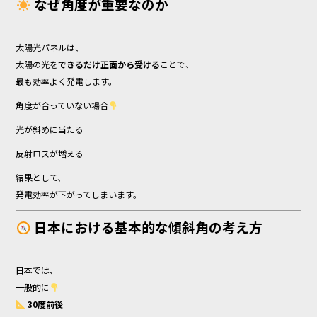
なぜ角度が重要なのか
太陽光パネルは、
太陽の光を
できるだけ正面から受ける
ことで、
最も効率よく発電します。
角度が合っていない場合
光が斜めに当たる
反射ロスが増える
結果として、
発電効率が下がってしまいます。
日本における基本的な傾斜角の考え方
日本では、
一般的に
30度前後