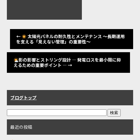
←
太陽光パネルの耐久性とメンテナンス 〜長期運用
を支える「見えない管理」の重要性〜
影の影響とストリング設計 ― 発電ロスを最小限に抑
えるための重要ポイント ―
→
ブログトップ
最近の投稿