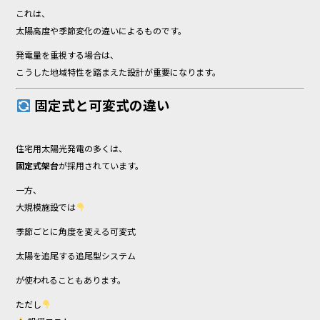
これは、
太陽高度や季節変化の違いによるものです。
発電量を重視する場合は、
こうした地域特性を踏まえた設計が重要になります。
固定式と可変式の違い
住宅用太陽光発電の多くは、
固定式架台
が採用されています。
一方、
大規模施設では
季節ごとに角度を変える可変式
太陽を追尾する追尾型システム
が使われることもあります。
ただし