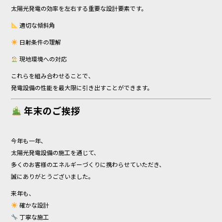
太陽光発電の効率を左右する重要な設計要素です。
適切な傾斜角
日射条件の理解
現地環境への対応
これらを組み合わせることで、
発電設備の性能を最大限に引き出すことができます。
年末のご挨拶
今年も一年、
太陽光発電設備の施工を通じて、
多くのお客様のエネルギーづくりに携わらせていただき、
誠にありがとうございました。
来年も、
確かな設計
丁寧な施工