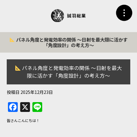
パネル角度と発電効率の関係 〜日射を最大限に活かす
「角度設計」の考え方〜
パネル角度と発電効率の関係 〜日射を最大
限に活かす「角度設計」の考え方〜
投稿日
2025年12月23日
F
X
Li
a
n
皆さんこんにちは！
c
e
e