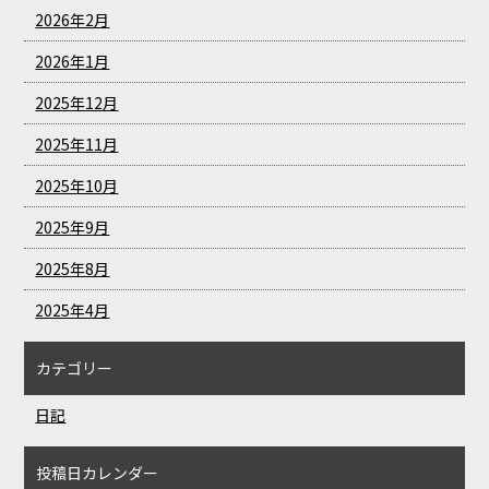
2026年2月
2026年1月
2025年12月
2025年11月
2025年10月
2025年9月
2025年8月
2025年4月
カテゴリー
日記
投稿日カレンダー