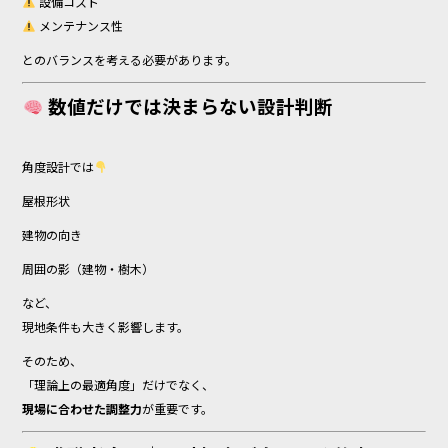
設備コスト
メンテナンス性
とのバランスを考える必要があります。
数値だけでは決まらない設計判断
角度設計では
屋根形状
建物の向き
周囲の影（建物・樹木）
など、
現地条件も大きく影響します。
そのため、
「理論上の最適角度」だけでなく、
現場に合わせた調整力
が重要です。