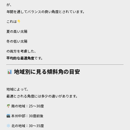
が、
年間を通してバランスの良い角度とされています。
これは
夏の高い太陽
冬の低い太陽
の両方を考慮した、
平均的な最適角度
です。
地域別に見る傾斜角の目安
地域によって、
最適とされる角度には多少の違いがあります。
南の地域：25〜30度
本州中部：30度前後
北の地域：30〜35度