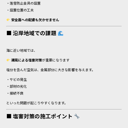
・落雪防止金具の設置
・設置位置の工夫
安全面への配慮も欠かせません
■ 沿岸地域での課題
海に近い地域では、
潮風による塩害対策
が重要になります
塩分を含んだ空気は、金属部分に大きな影響を与えます。
・サビの発生
・部材の劣化
・接続不良
といった問題が起こりやすくなります。
■ 塩害対策の施工ポイント