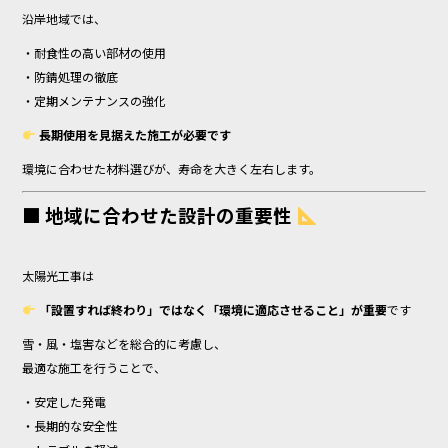
沿岸地域では、
・耐食性の高い部材の使用
・防錆処理の徹底
・定期メンテナンスの強化
長期使用を見据えた施工が必要です
環境に合わせた材料選びが、寿命を大きく左右します。
■ 地域に合わせた設計の重要性
太陽光工事は
「設置すれば終わり」ではなく「環境に適応させること」が重要
です
雪・風・塩害などを総合的に考慮し、
最適な施工を行うことで、
・安定した発電
・長期的な安全性