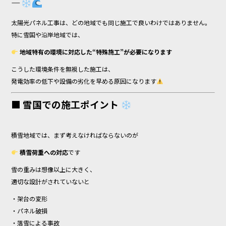
―
太陽光パネル工事は、どの地域でも同じ施工で良いわけではありません。
特に雪国や沿岸地域では、
地域特有の環境に対応した“特殊施工”が必要になります
こうした環境条件を無視した施工は、
発電効率の低下や設備の劣化を早める原因になります
■ 雪国での施工ポイント
積雪地域では、まず考えなければならないのが
積雪荷重への対応
です
雪の重みは想像以上に大きく、
適切な設計がされていないと
・架台の変形
・パネル破損
・落雪による事故