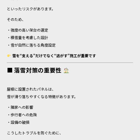
といったリスクがあります。
そのため、
・強度の高い架台の選定
・積雪量を考慮した設計
・雪が自然に落ちる角度設定
雪を“支える”だけでなく“逃がす”施工が重要です
■ 落雪対策の重要性
屋根に設置されたパネルは、
雪が滑り落ちやすくなる特徴があります。
・隣家への影響
・歩行者への危険
・設備の破損
こうしたトラブルを防ぐために、