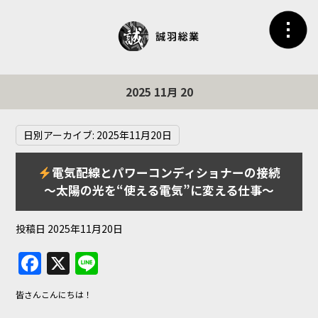
2025 11月 20
日別アーカイブ:
2025年11月20日
電気配線とパワーコンディショナーの接続
〜太陽の光を“使える電気”に変える仕事〜
投稿日
2025年11月20日
F
X
Li
a
n
皆さんこんにちは！
c
e