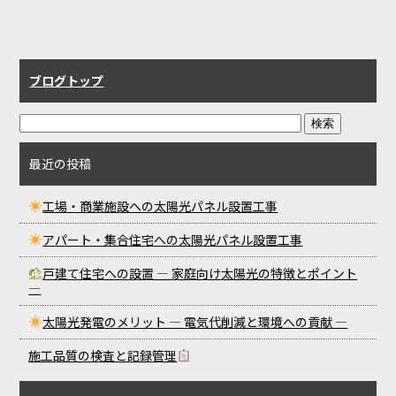
ブログトップ
最近の投稿
工場・商業施設への太陽光パネル設置工事
アパート・集合住宅への太陽光パネル設置工事
戸建て住宅への設置 ― 家庭向け太陽光の特徴とポイント
―
太陽光発電のメリット ― 電気代削減と環境への貢献 ―
施工品質の検査と記録管理